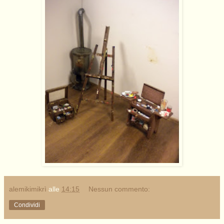
alemikimikrì
alle
14:15
Nessun commento:
Condividi