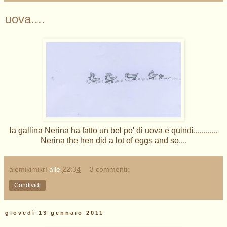
uova....
la gallina Nerina ha fatto un bel po' di uova e quindi............
Nerina the hen did a lot of eggs and so....
alemikimikrì
alle
22:34
3 commenti:
Condividi
giovedì 13 gennaio 2011