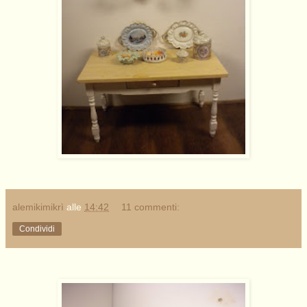
alemikimikrì
alle
14:42
11 commenti:
Condividi