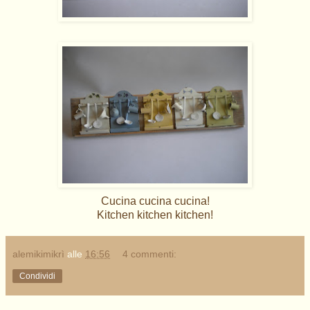
Cucina cucina cucina!
Kitchen kitchen kitchen!
alemikimikrì
alle
16:56
4 commenti:
Condividi