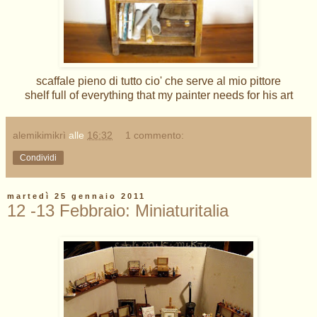
scaffale pieno di tutto cio' che serve al mio pittore
shelf full of everything that my painter needs for his art
alemikimikrì
alle
16:32
1 commento:
Condividi
martedì 25 gennaio 2011
12 -13 Febbraio: Miniaturitalia