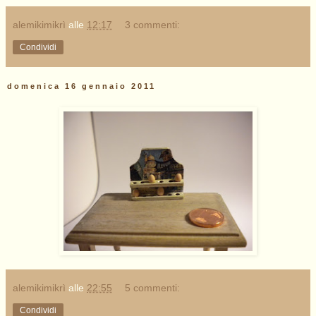
alemikimikrì
alle
12:17
3 commenti:
Condividi
domenica 16 gennaio 2011
alemikimikrì
alle
22:55
5 commenti:
Condividi