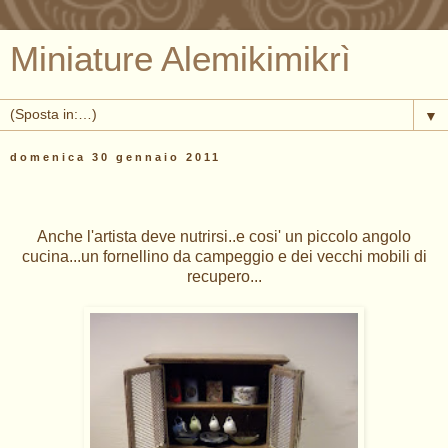
Miniature Alemikimikrì
▼
domenica 30 gennaio 2011
Anche l'artista deve nutrirsi..e cosi' un piccolo angolo
cucina...un fornellino da campeggio e dei vecchi mobili di
recupero...