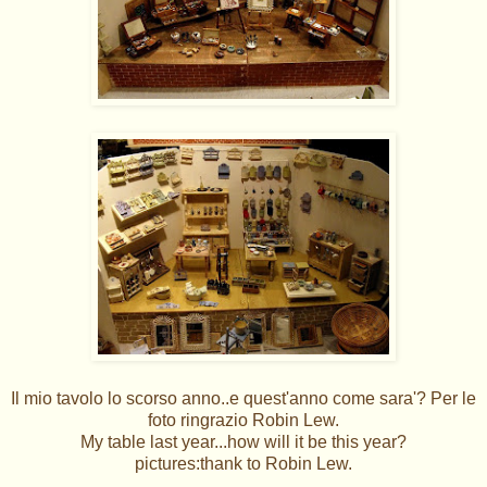
Il mio tavolo lo scorso anno..e quest'anno come sara'? Per le
foto ringrazio Robin Lew.
My table last year...how will it be this year?
pictures:thank to Robin Lew.