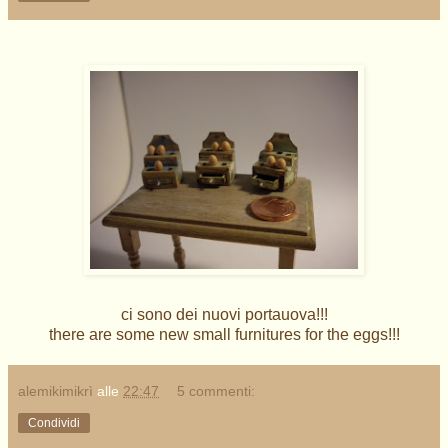
ci sono dei nuovi portauova!!!
there are some new small furnitures for the eggs!!!
alemikimikrì
alle
22:47
5 commenti:
Condividi