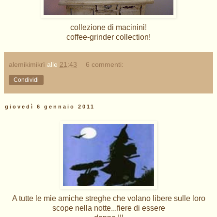
collezione di macinini!
coffee-grinder collection!
alemikimikrì
alle
21:43
6 commenti:
Condividi
giovedì 6 gennaio 2011
A tutte le mie amiche streghe che volano libere sulle loro
scope nella notte...fiere di essere