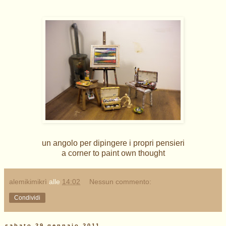
un angolo per dipingere i propri pensieri
a corner to paint own thought
alemikimikrì
alle
14:02
Nessun commento:
Condividi
sabato 29 gennaio 2011